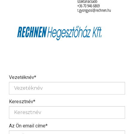
Vezetéknév*
Keresztnév*
Az Ön email címe*