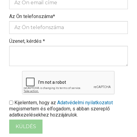
Az Ön telefonszáma*
Üzenet, kérdés *
Kijelentem, hogy az
Adatvédelmi nyilatkozatot
megismertem és elfogadom, s abban szereplő
adatkezelésekhez hozzájárulok.
KÜLDÉS