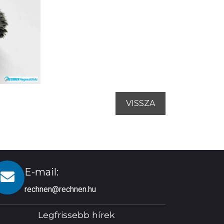
VISSZA
E-mail:
rechnen@rechnen.hu
Legfrissebb hírek