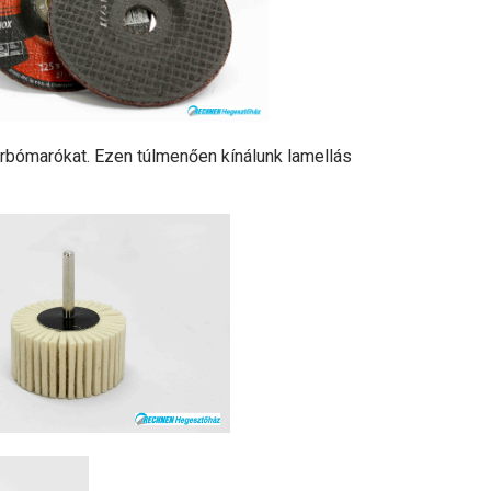
rbómarókat. Ezen túlmenően kínálunk lamellás