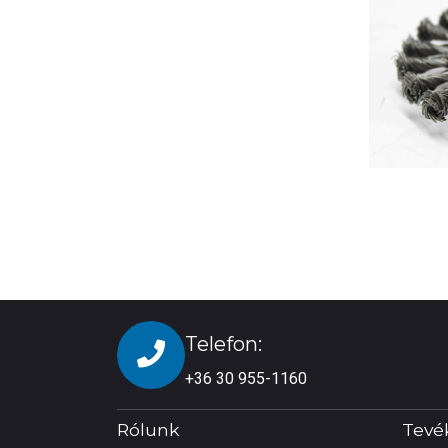
Telefon:
+36 30 955-1160
Rólunk
Tevé